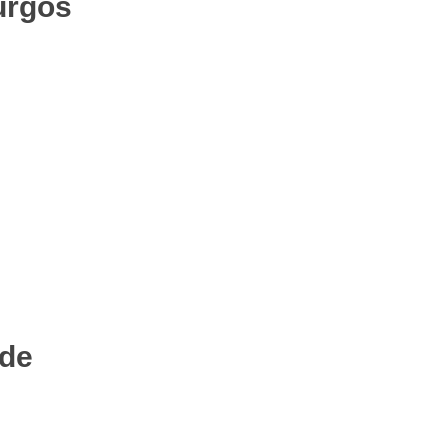
urgos
 de