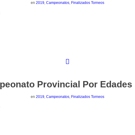
en
2019
,
Campeonatos
,
Finalizados Torneos
eonato Provincial Por Edades
en
2019
,
Campeonatos
,
Finalizados Torneos