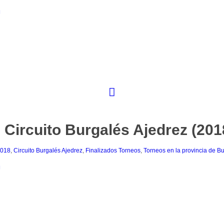
II Circuito Burgalés Ajedrez (201
018
,
Circuito Burgalés Ajedrez
,
Finalizados Torneos
,
Torneos en la provincia de B