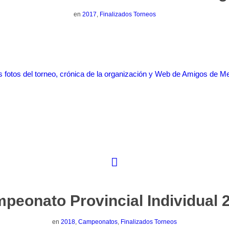
en
2017
,
Finalizados Torneos
s fotos del torneo, crónica de la organización y Web de Amigos de M
peonato Provincial Individual 
en
2018
,
Campeonatos
,
Finalizados Torneos