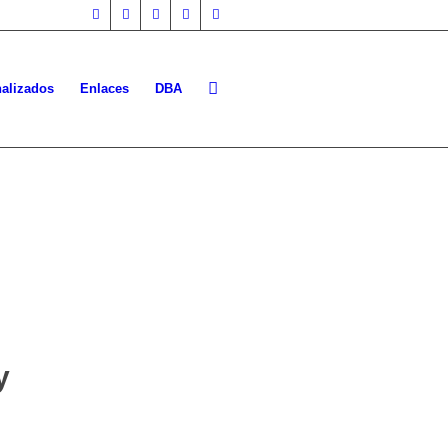
nalizados
Enlaces
DBA
y