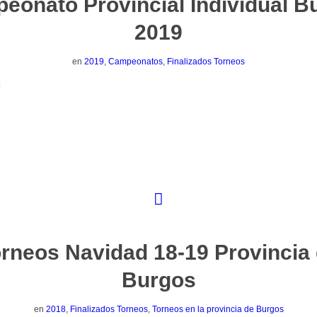
eonato Provincial Individual B
2019
en
2019
,
Campeonatos
,
Finalizados Torneos
rneos Navidad 18-19 Provincia
Burgos
en
2018
,
Finalizados Torneos
,
Torneos en la provincia de Burgos