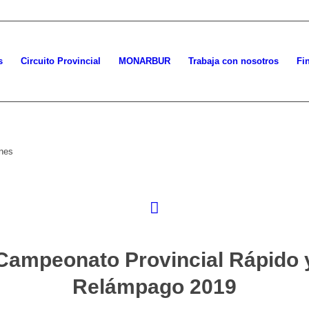
s
Circuito Provincial
MONARBUR
Trabaja con nosotros
Fi
ones
Campeonato Provincial Rápido 
Relámpago 2019