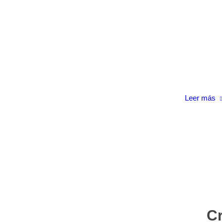
Leer más
Cr