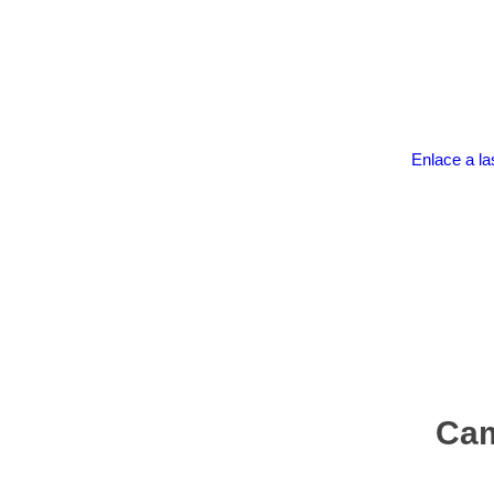
Enlace a la
Cam