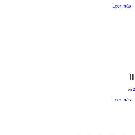
Leer más
I
en
2
Leer más