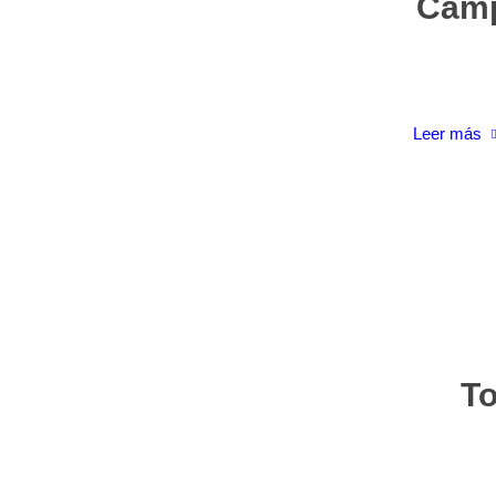
Camp
Leer más
To