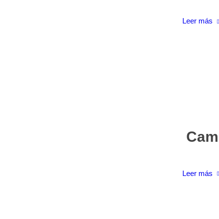
Leer más
Camp
Leer más