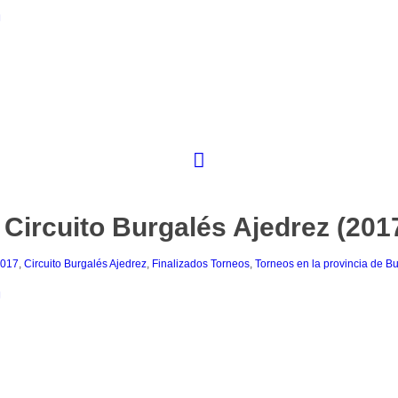
I Circuito Burgalés Ajedrez (201
017
,
Circuito Burgalés Ajedrez
,
Finalizados Torneos
,
Torneos en la provincia de B