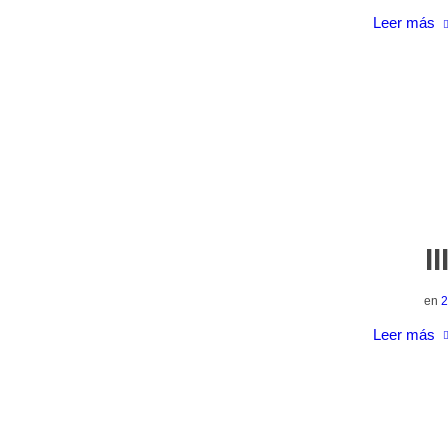
Leer más
I
en
2
Leer más