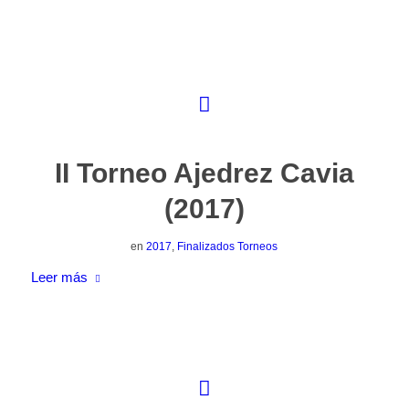
II Torneo Ajedrez Cavia
(2017)
en
2017
,
Finalizados Torneos
Leer más