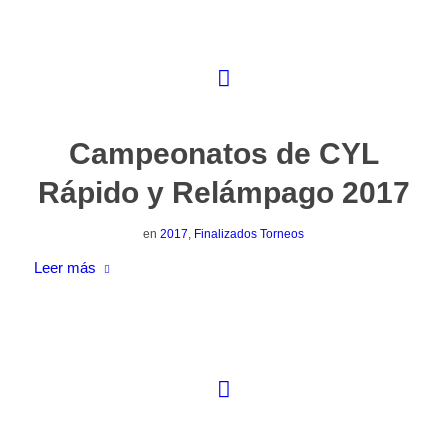
Campeonatos de CYL
Rápido y Relámpago 2017
en
2017
,
Finalizados Torneos
Leer más