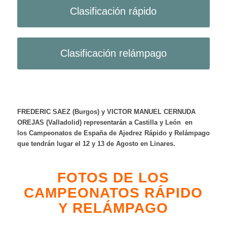
Clasificación rápido
Clasificación relámpago
FREDERIC SAEZ (Burgos) y VICTOR MANUEL CERNUDA
OREJAS (Valladolid) representarán a Castilla y León en
los Campeonatos de España de Ajedrez Rápido y Relámpago
que tendrán lugar el 12 y 13 de Agosto en Linares.
FOTOS DE LOS
CAMPEONATOS RÁPIDO
Y RELÁMPAGO