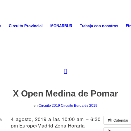
s
Circuito Provincial
MONARBUR
Trabaja con nosotros
Fi
X Open Medina de Pomar
en
Circuito 2019
Circuito Burgalés 2019
4 agosto, 2019 a las 10:00 am – 6:30
:
Calendar
pm
Europe/Madrid Zona Horaria