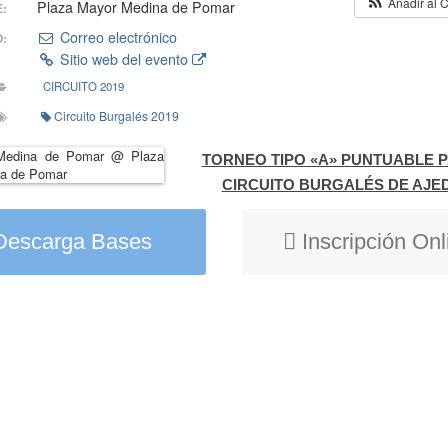
Añadir al 
Plaza Mayor Medina de Pomar
:
Correo electrónico
:
Sitio web del evento
CIRCUITO 2019
Circuito Burgalés 2019
TORNEO TIPO «A» PUNTUABLE P
CIRCUITO BURGALÉS DE AJE
Descarga Bases
Inscripción Onl