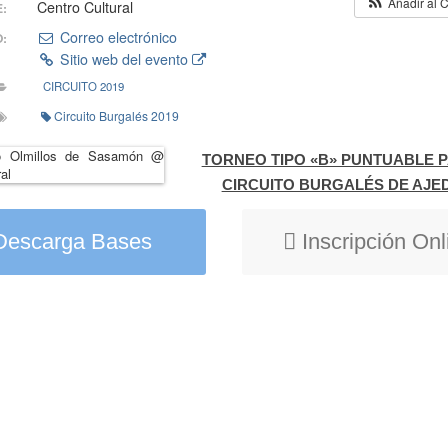
Añadir al 
Centro Cultural
:
Correo electrónico
:
Sitio web del evento
CIRCUITO 2019
Circuito Burgalés 2019
TORNEO TIPO «B» PUNTUABLE P
CIRCUITO BURGALÉS DE AJE
Descarga Bases
Inscripción Onl