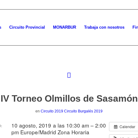
s
Circuito Provincial
MONARBUR
Trabaja con nosotros
Fi
IV Torneo Olmillos de Sasamón
en
Circuito 2019
Circuito Burgalés 2019
10 agosto, 2019 a las 10:30 am – 2:00
:
Calendar
pm
Europe/Madrid Zona Horaria