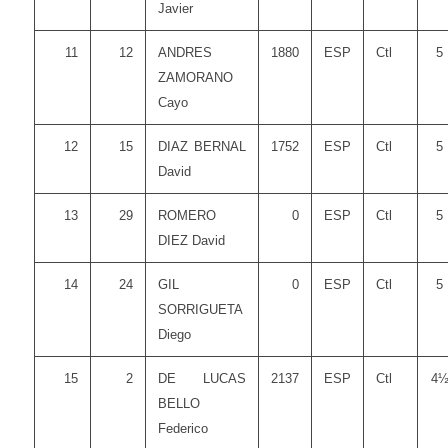
Javier
11
12
ANDRES
1880
ESP
Ctl
5
ZAMORANO
Cayo
12
15
DIAZ BERNAL
1752
ESP
Ctl
5
David
13
29
ROMERO
0
ESP
Ctl
5
DIEZ David
14
24
GIL
0
ESP
Ctl
5
SORRIGUETA
Diego
15
2
DE LUCAS
2137
ESP
Ctl
4
BELLO
Federico