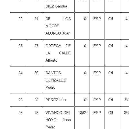
DIEZ Sandra
22
21
DE LOS
0
ESP
Ctl
4
MOZOS
ALONSO Juan
23
27
ORTEGA DE
0
ESP
Ctl
4
LA CALLE
Alberto
24
30
SANTOS
0
ESP
Ctl
4
GONZALEZ
Pedro
25
28
PEREZ Luis
0
ESP
Ctl
3
26
13
VIVANCO DEL
1862
ESP
Ctl
3
HOYO Juan
Pedro