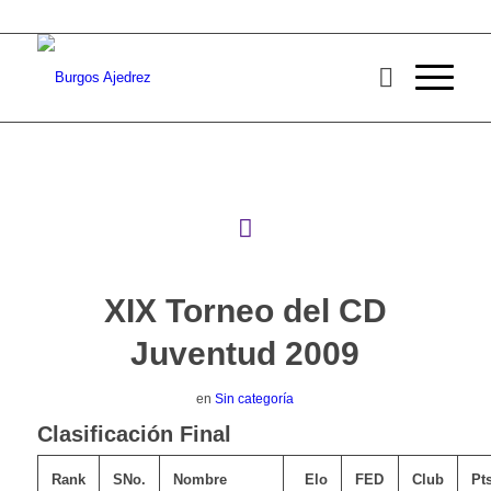
XIX Torneo del CD
Juventud 2009
en
Sin categoría
Clasificación Final
Rank
SNo.
Nombre
Elo
FED
Club
Pt