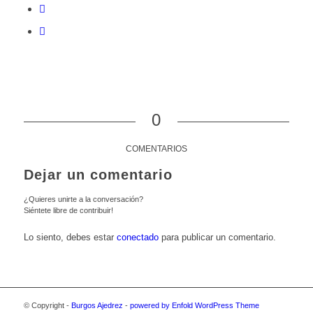
0
COMENTARIOS
Dejar un comentario
¿Quieres unirte a la conversación?
Siéntete libre de contribuir!
Lo siento, debes estar
conectado
para publicar un comentario.
© Copyright -
Burgos Ajedrez
-
powered by Enfold WordPress Theme