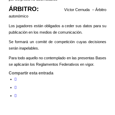
ÁRBITRO:
Víctor Cernuda – Árbitro
autonómico
Los jugadores están obligados a ceder sus datos para su
publicación en los medios de comunicación.
Se formará un comité de competición cuyas decisiones
serán inapelables.
Para todo aquello no contemplado en las presentas Bases
se aplicarán los Reglamentos Federativos en vigor.
Compartir esta entrada