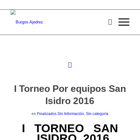
I Torneo Por equipos San
Isidro 2016
en
Finalizados Sin Información
,
Sin categoría
I TORNEO SAN
ISIDRO 2016