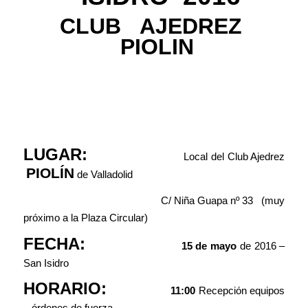
CLUB AJEDREZ
PIOLIN
LUGAR:
Local del Club Ajedrez
PIOLÍN
de Valladolid
C/ Niña Guapa nº 33 (muy
próximo a la Plaza Circular)
FECHA:
15 de mayo
de 2016 –
San Isidro
HORARIO:
11:00
Recepción equipos
– órdenes de fuerza