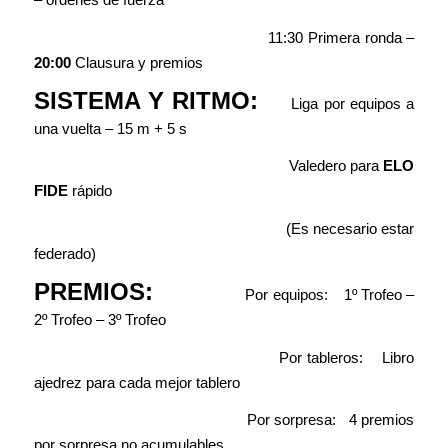
11:30 Primera ronda –
20:00
Clausura y premios
SISTEMA Y RITMO:
Liga por equipos a
una vuelta – 15 m + 5 s
Valedero para
ELO
FIDE
rápido
(Es necesario estar
federado)
PREMIOS:
Por equipos: 1º Trofeo –
2º Trofeo – 3º Trofeo
Por tableros: Libro
ajedrez para cada mejor tablero
Por sorpresa: 4 premios
por sorpresa no acumulables