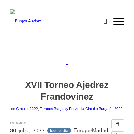
XVII Torneo Ajedrez
Frandovínez
en
Circuito 2022
,
Torneos Burgos y Provincia
Circuito Burgalés 2022
CUANDO:
30 julio, 2022
Europe/Madrid
todo el día