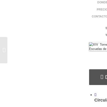
DONDE
PRECI
CONTACTO
XIII Open Ciudad
Medina de Pomar
Circul