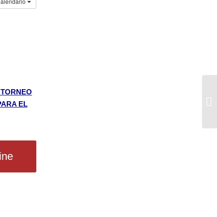
Calendario
 TORNEO
PARA EL
ine