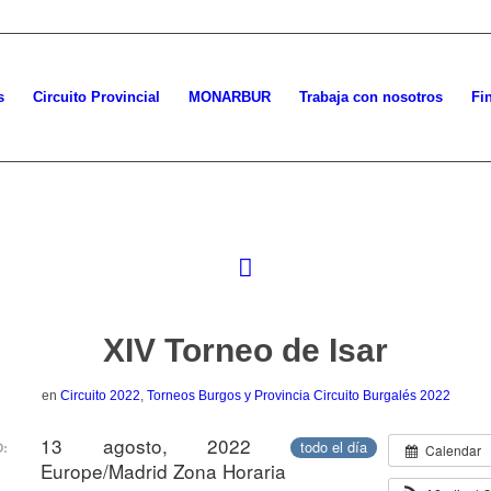
s
Circuito Provincial
MONARBUR
Trabaja con nosotros
Fi
XIV Torneo de Isar
en
Circuito 2022
,
Torneos Burgos y Provincia
Circuito Burgalés 2022
13 agosto, 2022
todo el día
:
Calendar
Europe/Madrid Zona Horaria