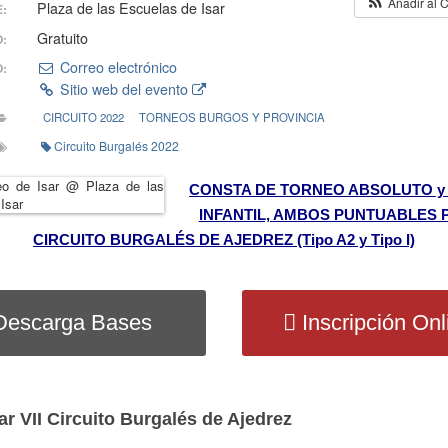
Añadir al 
Plaza de las Escuelas de Isar
:
Gratuito
O:
Correo electrónico
:
Sitio web del evento
CIRCUITO 2022
TORNEOS BURGOS Y PROVINCIA
Circuito Burgalés 2022
CONSTA DE TORNEO ABSOLUTO y
INFANTIL, AMBOS PUNTUABLES 
CIRCUITO BURGALÉS DE AJEDREZ (Tipo A2 y Tipo I)
Descarga Bases
Inscripción Onl
ar VII Circuito Burgalés de Ajedrez