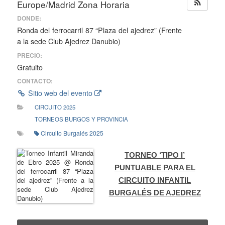
Europe/Madrid Zona Horaria
DONDE:
Ronda del ferrocarril 87 “Plaza del ajedrez” (Frente
a la sede Club Ajedrez Danubio)
PRECIO:
Gratuito
CONTACTO:
Sitio web del evento
CIRCUITO 2025
TORNEOS BURGOS Y PROVINCIA
Circuito Burgalés 2025
TORNEO ‘TIPO I’
PUNTUABLE PARA EL
CIRCUITO INFANTIL
BURGALÉS DE AJEDREZ