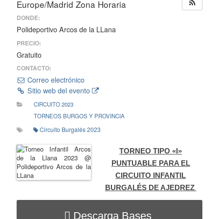
Europe/Madrid Zona Horaria
DONDE:
Polideportivo Arcos de la LLana
PRECIO:
Gratuito
CONTACTO:
Correo electrónico
Sitio web del evento
CIRCUITO 2023
TORNEOS BURGOS Y PROVINCIA
Circuito Burgalés 2023
TORNEO TIPO «I»
PUNTUABLE PARA EL
CIRCUITO INFANTIL
BURGALÉS DE AJEDREZ
Descarga Bases