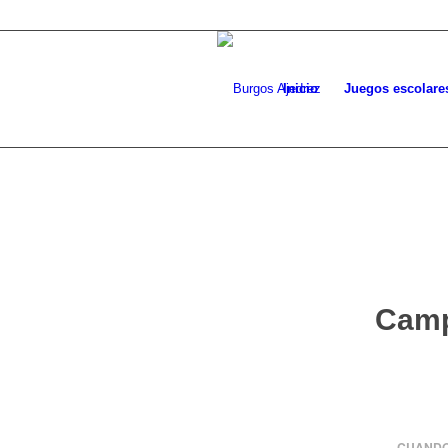
Inicio
Juegos escolare
Camp
CUANDO