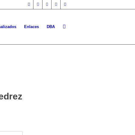
nalizados
Enlaces
DBA
edrez