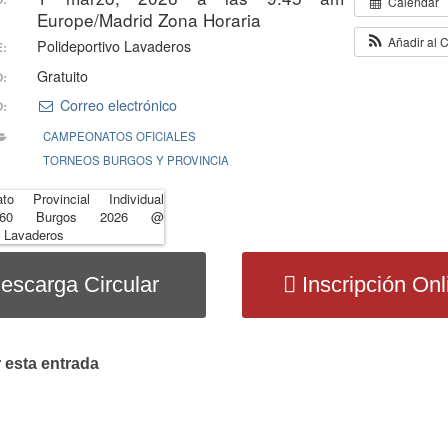
Calendar
Europe/Madrid Zona Horaria
Añadir al 
Polideportivo Lavaderos
:
Gratuito
O:
Correo electrónico
:
CAMPEONATOS OFICIALES
TORNEOS BURGOS Y PROVINCIA
escarga Circular
Inscripción Onl
 esta entrada