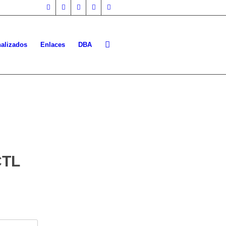
nalizados
Enlaces
DBA
CTL