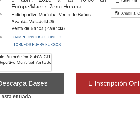
Calendar
Europe/Madrid Zona Horaria
Añadir al 
Polideportivo Municipal Venta de Baños
:
Avenida Valladolid 25
Venta de Baños (Palencia)
CAMPEONATOS OFICIALES
TORNEOS FUERA BURGOS
Descarga Bases
Inscripción Onl
 esta entrada