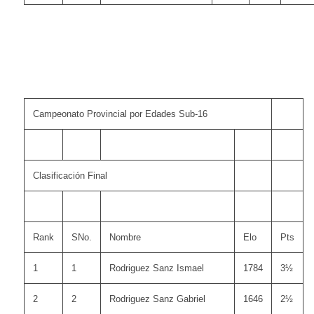
Campeonato Provincial por Edades Sub-16
Clasificación Final
Rank
SNo.
Nombre
Elo
Pts
1
1
Rodriguez Sanz Ismael
1784
3½
2
2
Rodriguez Sanz Gabriel
1646
2½