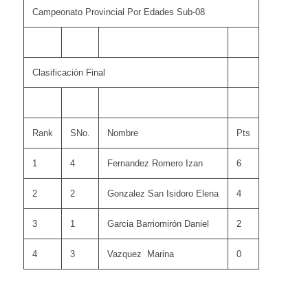
Campeonato Provincial Por Edades Sub-08
Clasificación Final
Rank
SNo.
Nombre
Pts
1
4
Fernandez Romero Izan
6
2
2
Gonzalez San Isidoro Elena
4
3
1
Garcia Barriomirón Daniel
2
4
3
Vazquez Marina
0