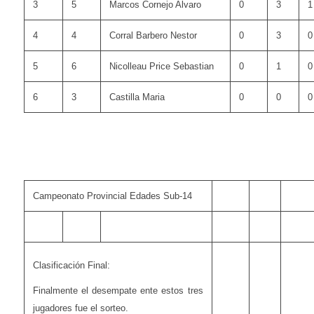
3
5
Marcos Cornejo Alvaro
0
3
1
4
4
Corral Barbero Nestor
0
3
0
5
6
Nicolleau Price Sebastian
0
1
0
6
3
Castilla Maria
0
0
0
Campeonato Provincial Edades Sub-14
Clasificación Final:
Finalmente el desempate ente estos tres
jugadores fue el sorteo.