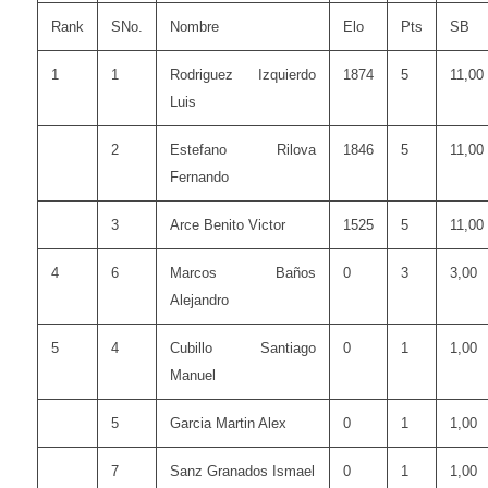
Rank
SNo.
Nombre
Elo
Pts
SB
1
1
Rodriguez Izquierdo
1874
5
11,00
Luis
2
Estefano Rilova
1846
5
11,00
Fernando
3
Arce Benito Victor
1525
5
11,00
4
6
Marcos Baños
0
3
3,00
Alejandro
5
4
Cubillo Santiago
0
1
1,00
Manuel
5
Garcia Martin Alex
0
1
1,00
7
Sanz Granados Ismael
0
1
1,00