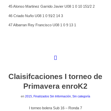
45 Alonso Martinez Garrido Javier U08 1 0 10 151⁄2 2
46 Criado Nuño U08 1 0 91⁄2 14 3
47 Albarran Rey Francisco U08 1 0 9 13 1
Claisifcaciones I torneo de
Primavera enroK2
en
2015
,
Finalizados Sin Información
,
Sin categoría
I torneo bolera Sub 16 – Ronda 7