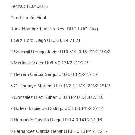
Fecha : 11.04.2015
Clasificación Final
Rank Nombre Tipo Pts Res. BUC BUC Prog
1 Saiz Ebro Diego U10 6 0 14 21 21
2 Sadornil Uranga Javier U10 51⁄2 0 15 211⁄2 191⁄2
3 Martinez Victor U08 5 0 131⁄2 211⁄2 19
4 Herrero Garcia Sergio U10 5 0 121⁄2 17 17
5 Gil Tamayo Marcos U10 41⁄2 1 161⁄2 241⁄2 181⁄2
6 Gonzalez Diez Ruben U10 41⁄2 0 13 201⁄2 16
7 Bollero Izquierdo Rodrigo U08 4 0 141⁄2 22 14
8 Hernando Castilla Diego U10 4 0 141⁄2 21 16
9 Fernandez Garcia Henar U10 4 0 131⁄2 211⁄2 14