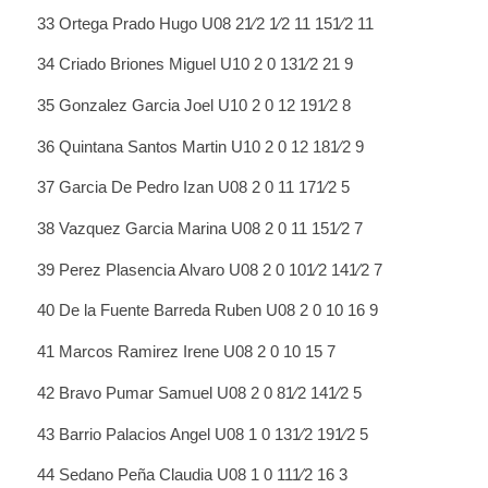
33 Ortega Prado Hugo U08 21⁄2 1⁄2 11 151⁄2 11
34 Criado Briones Miguel U10 2 0 131⁄2 21 9
35 Gonzalez Garcia Joel U10 2 0 12 191⁄2 8
36 Quintana Santos Martin U10 2 0 12 181⁄2 9
37 Garcia De Pedro Izan U08 2 0 11 171⁄2 5
38 Vazquez Garcia Marina U08 2 0 11 151⁄2 7
39 Perez Plasencia Alvaro U08 2 0 101⁄2 141⁄2 7
40 De la Fuente Barreda Ruben U08 2 0 10 16 9
41 Marcos Ramirez Irene U08 2 0 10 15 7
42 Bravo Pumar Samuel U08 2 0 81⁄2 141⁄2 5
43 Barrio Palacios Angel U08 1 0 131⁄2 191⁄2 5
44 Sedano Peña Claudia U08 1 0 111⁄2 16 3