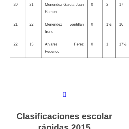
20
21
Menendez Garcia Juan
0
2
17
Ramon
21
22
Menendez Santillan
0
1½
16
Irene
22
15
Alvarez Perez
0
1
17½
Federico
Clasificaciones escolar
rápidas 2015