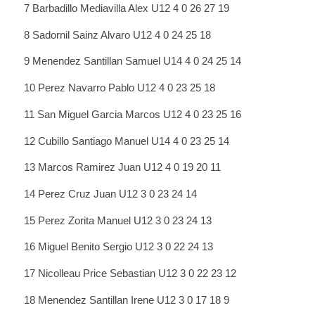
7 Barbadillo Mediavilla Alex U12 4 0 26 27 19
8 Sadornil Sainz Alvaro U12 4 0 24 25 18
9 Menendez Santillan Samuel U14 4 0 24 25 14
10 Perez Navarro Pablo U12 4 0 23 25 18
11 San Miguel Garcia Marcos U12 4 0 23 25 16
12 Cubillo Santiago Manuel U14 4 0 23 25 14
13 Marcos Ramirez Juan U12 4 0 19 20 11
14 Perez Cruz Juan U12 3 0 23 24 14
15 Perez Zorita Manuel U12 3 0 23 24 13
16 Miguel Benito Sergio U12 3 0 22 24 13
17 Nicolleau Price Sebastian U12 3 0 22 23 12
18 Menendez Santillan Irene U12 3 0 17 18 9