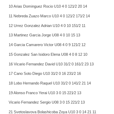
10 Arias Dominguez Rocio U10 4 0 121⁄2 20 14
11 Nebreda Zuazo Marco U10 4 0 121⁄2 171⁄2 14
12 Urrez Gonzalez Adrian U10 4 0 10 151⁄2 11
13 Martinez Garcia Jorge U08 4 0 10 15 13
14 Garcia Camarero Victor U08 4 0 9 121⁄2 12
15 Gonzalez San Isidoro Elena U08 4 0 8 12 10
16 Vicario Fernandez David U10 31⁄2 0 161⁄2 23 13
17 Cano Soto Diego U10 31⁄2 0 16 231⁄2 16
18 Lobo Hernando Raquel U10 31⁄2 0 141⁄2 21 14
19 Alonso Franco Yerai U10 3 0 15 221⁄2 13
Vicario Fernandez Sergio U08 3 0 15 221⁄2 13
21 Svetoslavova Bolashicoba Zoya U10 3 0 14 21 11