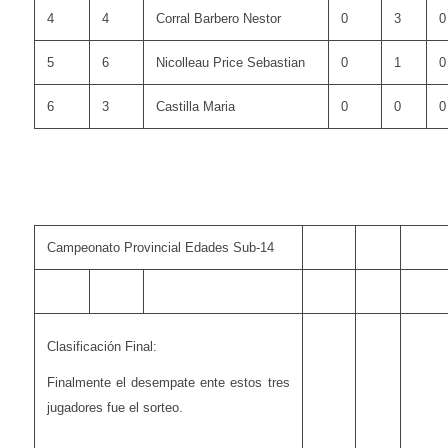
4
4
Corral Barbero Nestor
0
3
0
5
6
Nicolleau Price Sebastian
0
1
0
6
3
Castilla Maria
0
0
0
Campeonato Provincial Edades Sub-14
Clasificación Final:
Finalmente el desempate ente estos tres
jugadores fue el sorteo.