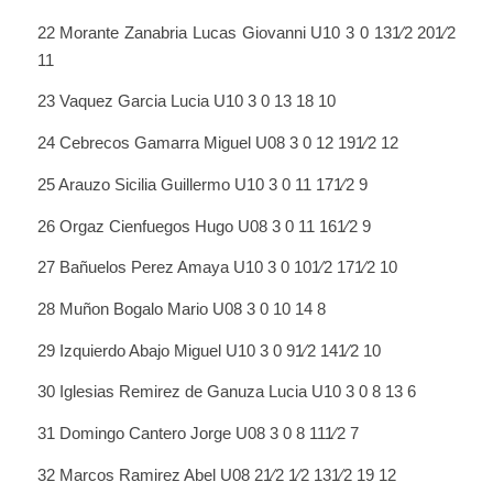
22 Morante Zanabria Lucas Giovanni U10 3 0 131⁄2 201⁄2
11
23 Vaquez Garcia Lucia U10 3 0 13 18 10
24 Cebrecos Gamarra Miguel U08 3 0 12 191⁄2 12
25 Arauzo Sicilia Guillermo U10 3 0 11 171⁄2 9
26 Orgaz Cienfuegos Hugo U08 3 0 11 161⁄2 9
27 Bañuelos Perez Amaya U10 3 0 101⁄2 171⁄2 10
28 Muñon Bogalo Mario U08 3 0 10 14 8
29 Izquierdo Abajo Miguel U10 3 0 91⁄2 141⁄2 10
30 Iglesias Remirez de Ganuza Lucia U10 3 0 8 13 6
31 Domingo Cantero Jorge U08 3 0 8 111⁄2 7
32 Marcos Ramirez Abel U08 21⁄2 1⁄2 131⁄2 19 12