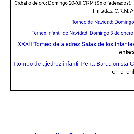
Caballo de oro: Domingo 20-XII CRM (Sólo federados).
limitadas. C.R.M. 
Torneo de Navidad: Domingo 
Torneo infantil de Navidad: Domingo 3 de enero
XXXII Torneo de ajedrez Salas de los Infant
enlac
I torneo de ajedrez infantil Peña Barcelonista
en el en