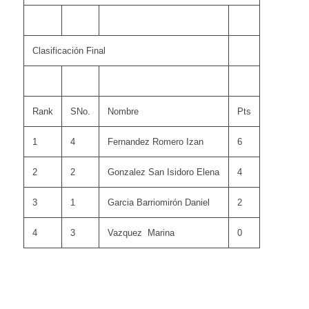
Clasificación Final
Rank
SNo.
Nombre
Pts
1
4
Fernandez Romero Izan
6
2
2
Gonzalez San Isidoro Elena
4
3
1
Garcia Barriomirón Daniel
2
4
3
Vazquez Marina
0