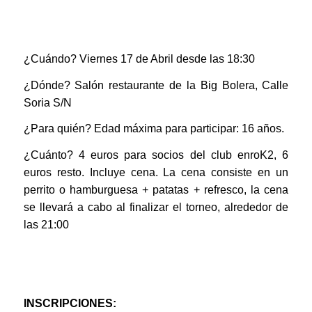
¿Cuándo? Viernes 17 de Abril desde las 18:30
¿Dónde? Salón restaurante de la Big Bolera, Calle
Soria S/N
¿Para quién? Edad máxima para participar: 16 años.
¿Cuánto? 4 euros para socios del club enroK2, 6
euros resto. Incluye cena. La cena consiste en un
perrito o hamburguesa + patatas + refresco, la cena
se llevará a cabo al finalizar el torneo, alrededor de
las 21:00
INSCRIPCIONES: