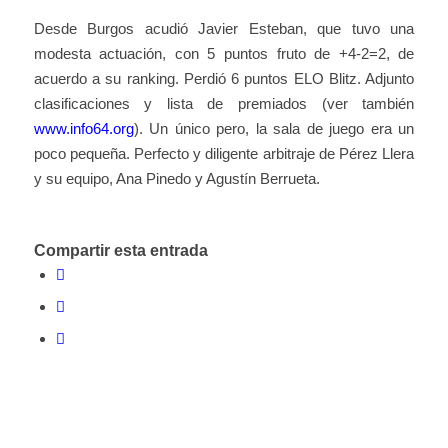
Desde Burgos acudió Javier Esteban, que tuvo una
modesta actuación, con 5 puntos fruto de +4-2=2, de
acuerdo a su ranking. Perdió 6 puntos ELO Blitz. Adjunto
clasificaciones y lista de premiados (ver también
www.info64.org
). Un único pero, la sala de juego era un
poco pequeña. Perfecto y diligente arbitraje de Pérez Llera
y su equipo, Ana Pinedo y Agustín Berrueta.
Compartir esta entrada