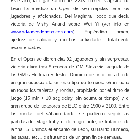
Este año, la organización del XXIX Torneo Magistral de
León ha añadido un Open de semirrápidas para los
jugadores y aficionados. Del Magistral, poco que decir,
victoria de Vishy Anand sobre Wei Yi (ver info en
www.advancedchessleon.com
). Espléndido torneo,
ajedrez de calidad y muchas actividades. Totalmente
recomendable.
En el Open se dieron cita 92 jugadores y sin sorpresas,
victoria clara tras 8 rondas de GM Strikovic, seguido de
los GM`s Hoffman y Teske. Dominio de principio a fin de
un gran especialista en este tipo de torneos. Gran lucha
en todos los tableros y rondas, propiciado por el ritmo de
juego (15 min + 10 seg delay, sin acumular tiempo) y el
gran grupo de jugadores de ELO entre 1900 y 2100. Entre
las rondas del sábado tarde, se pudieron seguir las
partidas del Magistral y el domingo tarde, disfrutamos de
la final. Si unimos el encanto de León, su Barrio Húmedo,
las tapas, etc… disfrutamos de un gran fin de semana.