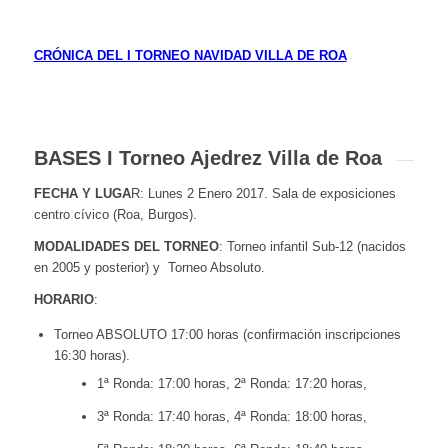
CRÓNICA DEL I TORNEO NAVIDAD VILLA DE ROA
BASES I Torneo Ajedrez Villa de Roa
FECHA Y LUGA
R: Lunes 2 Enero 2017. Sala de exposiciones
centro cívico (Roa, Burgos).
MODALIDADES DEL TORNEO
: Torneo infantil Sub-12 (nacidos
en 2005 y posterior) y Torneo Absoluto.
HORARIO
:
Torneo ABSOLUTO 17:00 horas (confirmación inscripciones
16:30 horas).
1ª Ronda: 17:00 horas, 2ª Ronda: 17:20 horas,
3ª Ronda: 17:40 horas, 4ª Ronda: 18:00 horas,