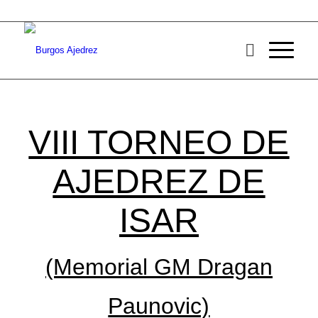
VIII TORNEO DE
AJEDREZ DE
ISAR
(Memorial GM Dragan
Paunovic)