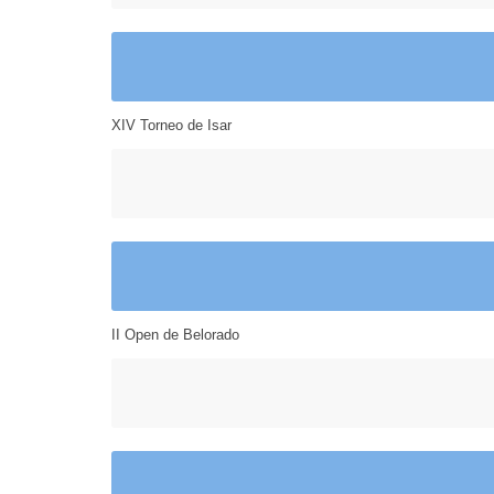
XIV Torneo de Isar
II Open de Belorado