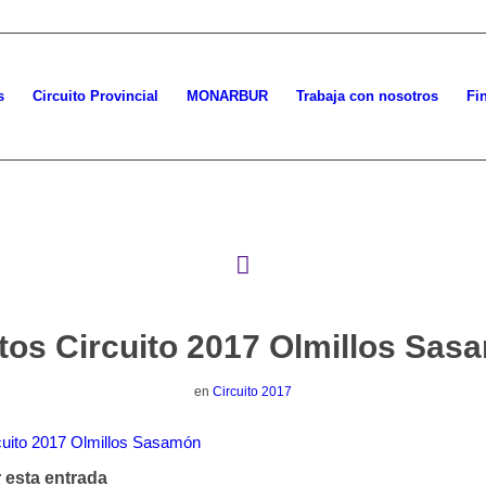
s
Circuito Provincial
MONARBUR
Trabaja con nosotros
Fi
tos Circuito 2017 Olmillos Sas
en
Circuito 2017
cuito 2017 Olmillos Sasamón
 esta entrada