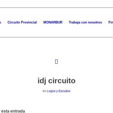
s
Circuito Provincial
MONARBUR
Trabaja con nosotros
Fi
idj circuito
en
Logos y Escudos
 esta entrada