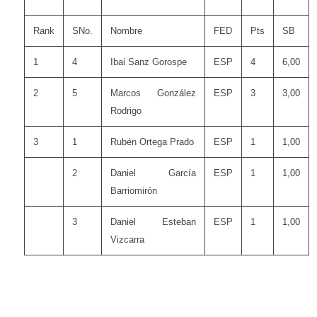
Rank
SNo.
Nombre
FED
Pts
SB
1
4
Ibai Sanz Gorospe
ESP
4
6,00
2
5
Marcos González
ESP
3
3,00
Rodrigo
3
1
Rubén Ortega Prado
ESP
1
1,00
2
Daniel García
ESP
1
1,00
Barriomirón
3
Daniel Esteban
ESP
1
1,00
Vizcarra