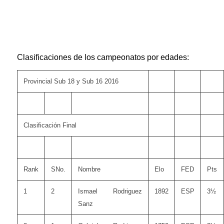
Clasificaciones de los campeonatos por edades:
Provincial Sub 18 y Sub 16 2016
Clasificación Final
Rank
SNo.
Nombre
Elo
FED
Pts
1
2
Ismael Rodriguez
1892
ESP
3½
Sanz