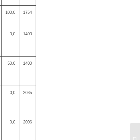
100,0
1754
0,0
1400
50,0
1400
0,0
2085
0,0
2006
To