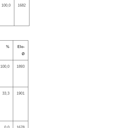
100,0
1682
%
Elo-
Ø
100,0
1893
33,3
1901
0,0
1678