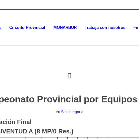
s
Circuito Provincial
MONARBUR
Trabaja con nosotros
Fi
eonato Provincial por Equipos
en
Sin categoría
ación Final
UVENTUD A (8 MP/0 Res.)