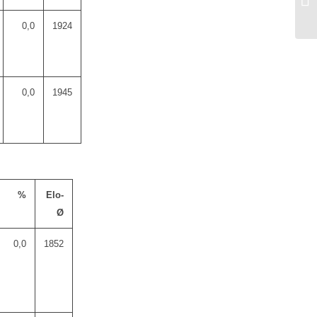
Pl
0,0
1924
0,0
1945
%
Elo-
Ø
0,0
1852