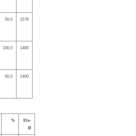
50,0
1578
100,0
1400
50,0
1400
%
Elo-
Ø