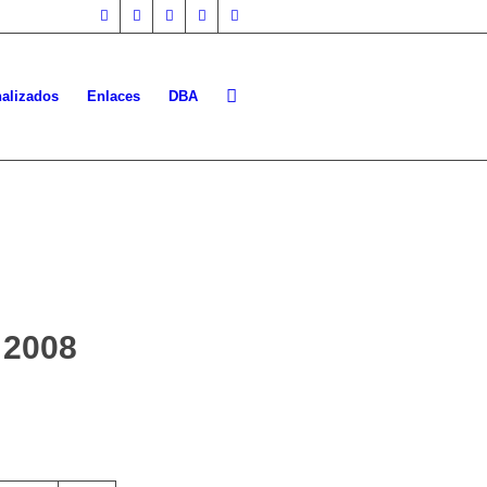
nalizados
Enlaces
DBA
 2008