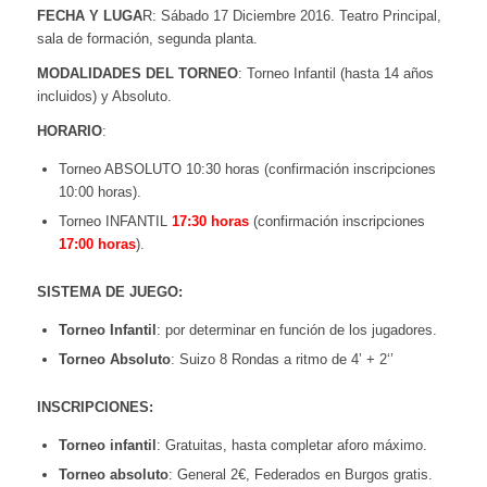
FECHA Y LUGA
R: Sábado 17 Diciembre 2016. Teatro Principal,
sala de formación, segunda planta.
MODALIDADES DEL TORNEO
: Torneo Infantil (hasta 14 años
incluidos) y Absoluto.
HORARIO
:
Torneo ABSOLUTO 10:30 horas (confirmación inscripciones
10:00 horas).
Torneo INFANTIL
17:30 horas
(confirmación inscripciones
17:00 horas
).
SISTEMA DE JUEGO:
Torneo Infantil
: por determinar en función de los jugadores.
Torneo Absoluto
: Suizo 8 Rondas a ritmo de 4’ + 2‘’
INSCRIPCIONES:
Torneo infantil
: Gratuitas, hasta completar aforo máximo.
Torneo absoluto
: General 2€, Federados en Burgos gratis.