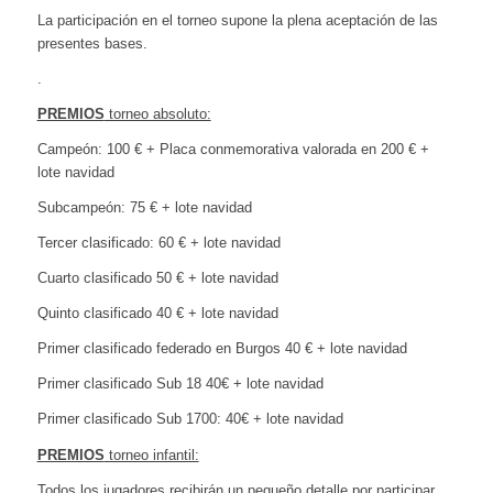
La participación en el torneo supone la plena aceptación de las
presentes bases.
.
PREMIOS
torneo absoluto:
Campeón: 100 € + Placa conmemorativa valorada en 200 € +
lote navidad
Subcampeón: 75 € + lote navidad
Tercer clasificado: 60 € + lote navidad
Cuarto clasificado 50 € + lote navidad
Quinto clasificado 40 € + lote navidad
Primer clasificado federado en Burgos 40 € + lote navidad
Primer clasificado Sub 18 40€ + lote navidad
Primer clasificado Sub 1700: 40€ + lote navidad
PREMIOS
torneo infantil:
Todos los jugadores recibirán un pequeño detalle por participar.