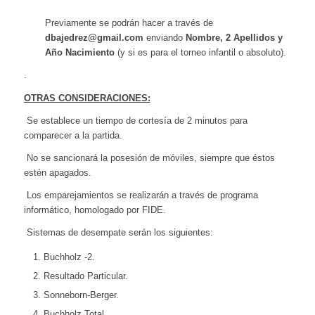
Previamente se podrán hacer a través de
dbajedrez
@gmail.com
enviando
Nombre, 2 Apellidos y
Año Nacimiento
(y si es para el torneo infantil o absoluto).
.
OTRAS CONSIDERACIONES:
Se establece un tiempo de cortesía de 2 minutos para
comparecer a la partida.
No se sancionará la posesión de móviles, siempre que éstos
estén apagados.
Los emparejamientos se realizarán a través de programa
informático, homologado por FIDE.
Sistemas de desempate serán los siguientes:
Buchholz -2.
Resultado Particular.
Sonneborn-Berger.
Buchholz Total.